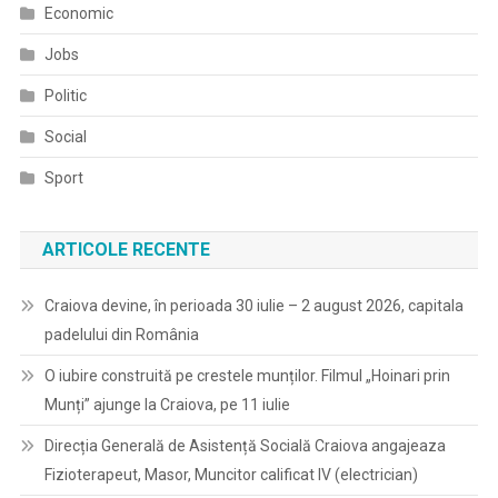
Economic
Jobs
Politic
Social
Sport
ARTICOLE RECENTE
Craiova devine, în perioada 30 iulie – 2 august 2026, capitala
padelului din România
O iubire construită pe crestele munților. Filmul „Hoinari prin
Munți” ajunge la Craiova, pe 11 iulie
Direcția Generală de Asistență Socială Craiova angajeaza
Fizioterapeut, Masor, Muncitor calificat IV (electrician)