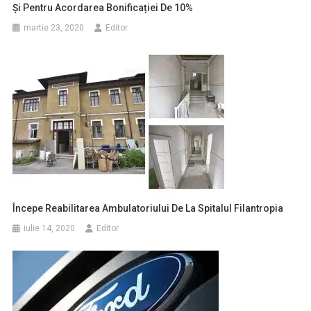
Și Pentru Acordarea Bonificației De 10%
martie 23, 2020
Editor
Începe Reabilitarea Ambulatoriului De La Spitalul Filantropia
iulie 14, 2020
Editor