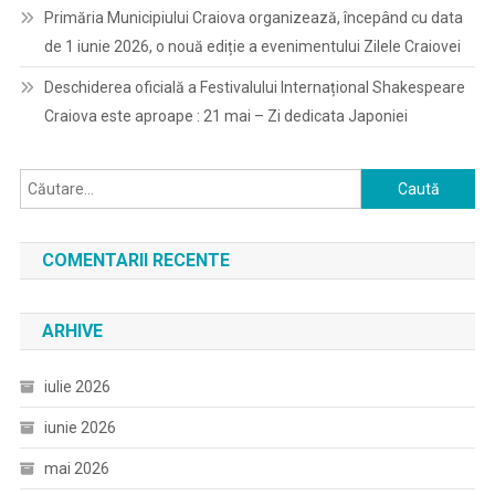
Primăria Municipiului Craiova organizează, începând cu data
de 1 iunie 2026, o nouă ediție a evenimentului Zilele Craiovei
Deschiderea oficială a Festivalului Internațional Shakespeare
Craiova este aproape : 21 mai – Zi dedicata Japoniei
Caută
după:
COMENTARII RECENTE
ARHIVE
iulie 2026
iunie 2026
mai 2026