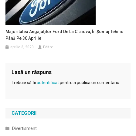
Majoritatea Angajaţilor Ford De La Craiova, În Şomaj Tehnic
Până Pe 30 Aprilie
aprilie 3, 2020
Editor
Lasă un răspuns
Trebuie să fii
autentificat
pentru a publica un comentariu.
CATEGORII
Divertisment