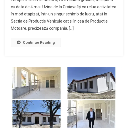
Activitatea
cu data de 4 mai. Uzina de la Craiova își va relua activitatea
La
în mod etapizat, într-un singur schimb de lucru, atat în
Craiova
Începând
Sectia de Productie Vehicule cat si în cea de Productie
Cu
Motoare, precizează compania. […]
4
Mai
Continue Reading