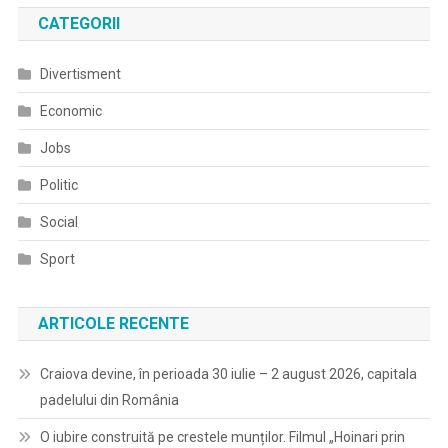
în
CATEGORII
articole
Divertisment
Economic
Jobs
Politic
Social
Sport
ARTICOLE RECENTE
Craiova devine, în perioada 30 iulie – 2 august 2026, capitala
padelului din România
O iubire construită pe crestele munților. Filmul „Hoinari prin