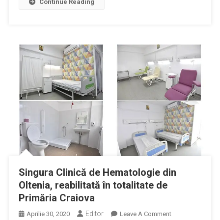
Continue Reading
Singura Clinică de Hematologie din
Oltenia, reabilitată în totalitate de
Primăria Craiova
Editor
On
Aprilie 30, 2020
Leave A Comment