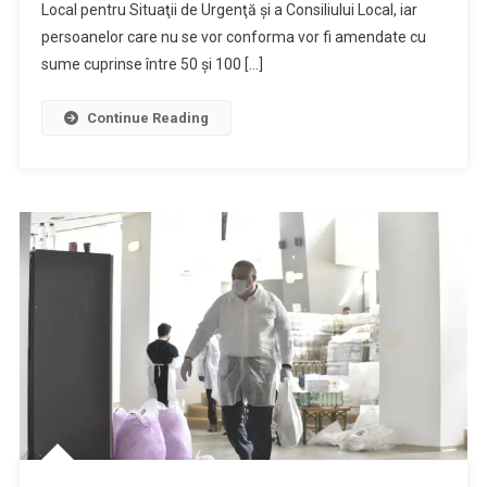
Local pentru Situaţii de Urgenţă şi a Consiliului Local, iar
În
Oraşul
persoanelor care nu se vor conforma vor fi amendate cu
Filiaşi
sume cuprinse între 50 şi 100 […]
Începând
De
Continue Reading
Miercuri