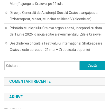
Munți” ajunge la Craiova, pe 11 iulie
Direcția Generală de Asistență Socială Craiova angajeaza
Fizioterapeut, Masor, Muncitor calificat IV (electrician)
Primăria Municipiului Craiova organizează, începând cu data
de 1 iunie 2026, o nouă ediție a evenimentului Zilele Craiovei
Deschiderea oficială a Festivalului Internațional Shakespeare
Craiova este aproape : 21 mai – Zi dedicata Japoniei
Caută
după:
COMENTARII RECENTE
ARHIVE