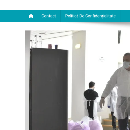
Contact
Politică De Confidențialitate