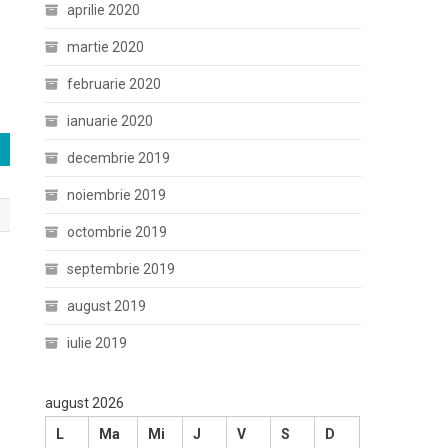
aprilie 2020
martie 2020
februarie 2020
ianuarie 2020
decembrie 2019
noiembrie 2019
octombrie 2019
septembrie 2019
august 2019
iulie 2019
august 2026
L
Ma
Mi
J
V
S
D