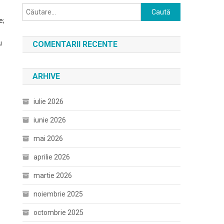
Caută
e;
după:
u
COMENTARII RECENTE
ARHIVE
iulie 2026
iunie 2026
mai 2026
aprilie 2026
martie 2026
noiembrie 2025
octombrie 2025