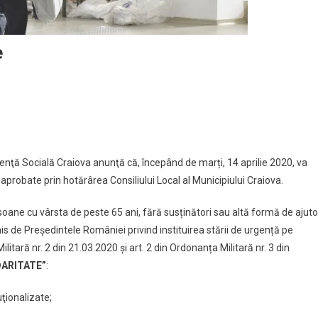
e
re
re
tenţă Socială Craiova anunţă că, începând de marți, 14 aprilie 2020, va
aprobate prin hotărârea Consiliului Local al Municipiului Craiova.
ane cu vârsta de peste 65 ani, fără susținători sau altă formă de ajuto
is de Președintele României privind instituirea stării de urgență pe
ilitară nr. 2 din 21.03.2020 și art. 2 din Ordonanța Militară nr. 3 din
DARITATE”
:
ţionalizate;