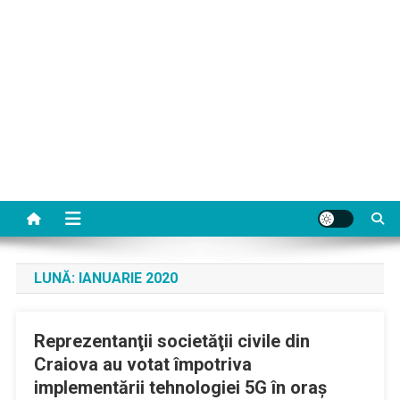
LUNĂ:
IANUARIE 2020
Reprezentanţii societăţii civile din
Craiova au votat împotriva
implementării tehnologiei 5G în oraş