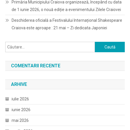
Primăria Municipiului Craiova organizează, începând cu data
de 1 iunie 2026, o nouă ediție a evenimentului Zilele Craiovei
Deschiderea oficială a Festivalului Internațional Shakespeare
Craiova este aproape : 21 mai – Zi dedicata Japoniei
Caută
după:
COMENTARII RECENTE
ARHIVE
iulie 2026
iunie 2026
mai 2026