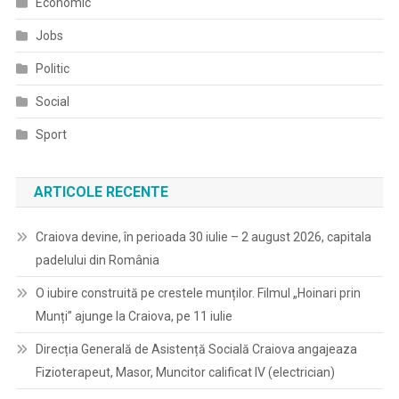
Economic
Jobs
Politic
Social
Sport
ARTICOLE RECENTE
Craiova devine, în perioada 30 iulie – 2 august 2026, capitala
padelului din România
O iubire construită pe crestele munților. Filmul „Hoinari prin
Munți” ajunge la Craiova, pe 11 iulie
Direcția Generală de Asistență Socială Craiova angajeaza
Fizioterapeut, Masor, Muncitor calificat IV (electrician)