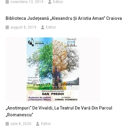
noiembrie 13, 2019
Editor
Biblioteca Judeţeană „Alexandru Şi Aristia Aman” Craiova
august 8, 2019
Editor
„Anotimpuri” De Vivaldi, La Teatrul De Vară Din Parcul
„Romanescu”
iulie 8, 2020
Editor