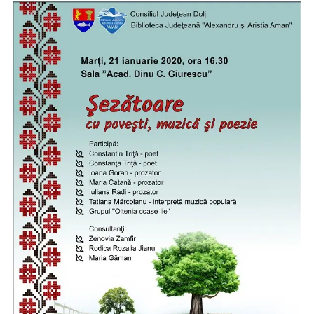
Cu
Poveşti,
Muzică
Şi
Poezie”.