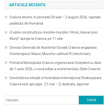
ARTICOLE RECENTE
Craiova devine, în perioada 30 iulie – 2 august 2026, capitala
padelului din România
O iubire construită pe crestele munților. Filmul „Hoinari prin
Munți” ajunge la Craiova, pe 11 iulie
Direcția Generală de Asistență Socială Craiova angajeaza
Fizioterapeut, Masor, Muncitor calificat IV (electrician)
Primăria Municipiului Craiova organizează, începând cu data
de 1 iunie 2026, o nouă ediție a evenimentului Zilele Craiovei
Deschiderea oficială a Festivalului Internațional Shakespeare
Craiova este aproape : 21 mai – Zi dedicata Japoniei
Caută
după: