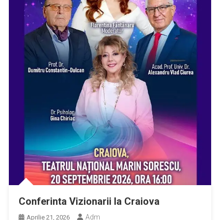
Conferinta Vizionarii la Craiova
Adm
Aprilie 21, 2026