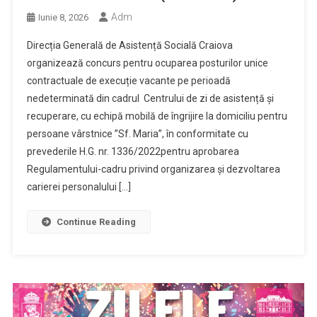
Adm
Iunie 8, 2026
Direcția Generală de Asistență Socială Craiova
organizează concurs pentru ocuparea posturilor unice
contractuale de execuție vacante pe perioadă
nedeterminată din cadrul Centrului de zi de asistență și
recuperare, cu echipă mobilă de îngrijire la domiciliu pentru
persoane vârstnice ”Sf. Maria”, în conformitate cu
prevederile H.G. nr. 1336/2022pentru aprobarea
Regulamentului-cadru privind organizarea şi dezvoltarea
carierei personalului […]
Continue Reading