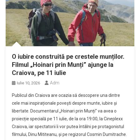
O iubire construită pe crestele munților.
Filmul „Hoinari prin Munți” ajunge la
Craiova, pe 11 iulie
Adm
Iulie 10, 2026
Publicul din Craiova are ocazia să descopere una dintre
cele mai inspiraționale povești despre munte, iubire și
libertate. Documentarul „Hoinari prin Munți” va avea o
proiecție specială pe 11 iulie, de la ora 19:00, la Cineplexx
Craiova, iar spectatorii îi vor putea întâlni pe protagonistul
filmului, Dinu Mititeanu, și pe regizorul Cosmin Dumitrache.