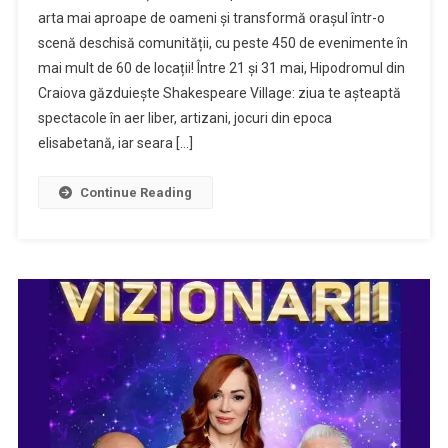
arta mai aproape de oameni și transformă orașul într-o
scenă deschisă comunității, cu peste 450 de evenimente în
mai mult de 60 de locații! Între 21 și 31 mai, Hipodromul din
Craiova găzduiește Shakespeare Village: ziua te așteaptă
spectacole în aer liber, artizani, jocuri din epoca
elisabetană, iar seara […]
Continue Reading