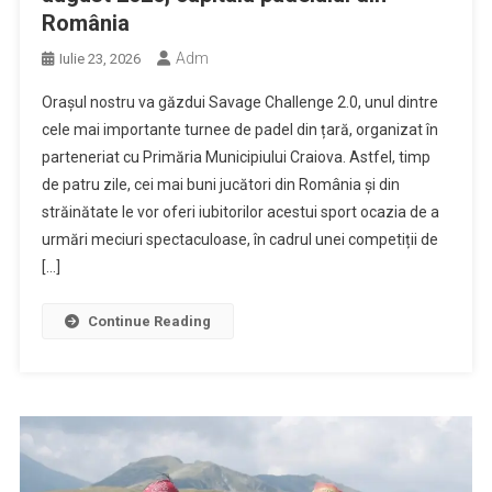
România
Adm
Iulie 23, 2026
Orașul nostru va găzdui Savage Challenge 2.0, unul dintre
cele mai importante turnee de padel din țară, organizat în
parteneriat cu Primăria Municipiului Craiova. Astfel, timp
de patru zile, cei mai buni jucători din România și din
străinătate le vor oferi iubitorilor acestui sport ocazia de a
urmări meciuri spectaculoase, în cadrul unei competiții de
[…]
Continue Reading