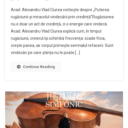
Acad. Alexandru Vlad Ciurea vorbește despre „Puterea
rugăciunii și miracolul vindecării prin credință”Rugăciunea
nu e doar un act de credință, ci o energie care vindecă.
Acad. Alexandru Vlad Ciurea explică cum, în timpul
rugăciunii, creierul își schimbă frecvența: scade frica,
crește pacea, iar corpul primește semnalul refacerii. Sunt
vindecări pe care știința nu le poate […]
Continue Reading