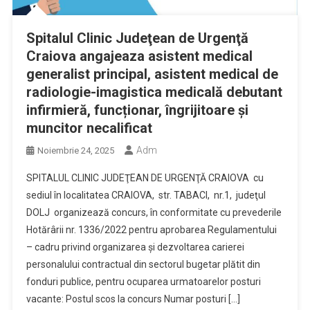
Spitalul Clinic Judeţean de Urgenţă
Craiova angajeaza asistent medical
generalist principal, asistent medical de
radiologie-imagistica medicală debutant
infirmieră, funcționar, îngrijitoare și
muncitor necalificat
Adm
Noiembrie 24, 2025
SPITALUL CLINIC JUDEŢEAN DE URGENŢĂ CRAIOVA cu
sediul în localitatea CRAIOVA, str. TABACI, nr.1, judeţul
DOLJ organizează concurs, în conformitate cu prevederile
Hotărârii nr. 1336/2022 pentru aprobarea Regulamentului
– cadru privind organizarea şi dezvoltarea carierei
personalului contractual din sectorul bugetar plătit din
fonduri publice, pentru ocuparea urmatoarelor posturi
vacante: Postul scos la concurs Numar posturi […]