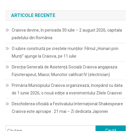
ARTICOLE RECENTE
Craiova devine, în perioada 30 iulie – 2 august 2026, capitala
padelului din România
O iubire construită pe crestele munților. Filmul „Hoinari prin
Munți” ajunge la Craiova, pe 11 iulie
Direcția Generală de Asistență Socială Craiova angajeaza
Fizioterapeut, Masor, Muncitor calificat IV (electrician)
Primăria Municipiului Craiova organizează, începând cu data
de 1 iunie 2026, o nouă ediție a evenimentului Zilele Craiovei
Deschiderea oficială a Festivalului Internațional Shakespeare
Craiova este aproape : 21 mai – Zi dedicata Japoniei
Caută