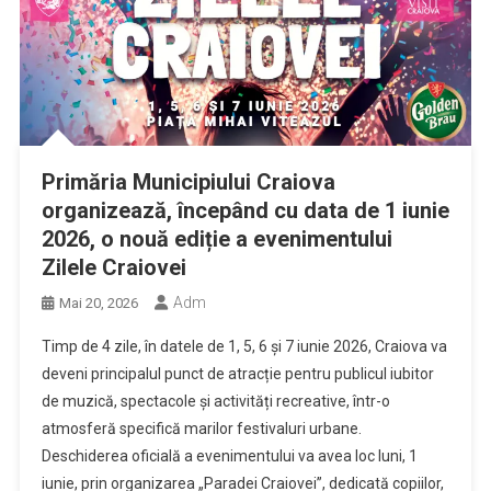
Primăria Municipiului Craiova
organizează, începând cu data de 1 iunie
2026, o nouă ediție a evenimentului
Zilele Craiovei
Adm
Mai 20, 2026
Timp de 4 zile, în datele de 1, 5, 6 și 7 iunie 2026, Craiova va
deveni principalul punct de atracție pentru publicul iubitor
de muzică, spectacole și activități recreative, într-o
atmosferă specifică marilor festivaluri urbane.
Deschiderea oficială a evenimentului va avea loc luni, 1
iunie, prin organizarea „Paradei Craiovei”, dedicată copiilor,