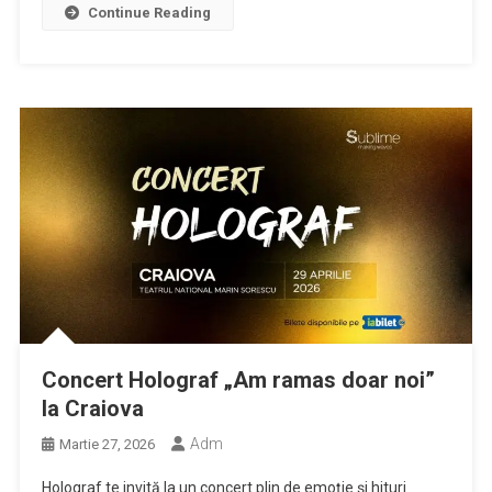
Continue Reading
Concert Holograf „Am ramas doar noi”
la Craiova
Adm
Martie 27, 2026
Holograf te invită la un concert plin de emoție și hituri