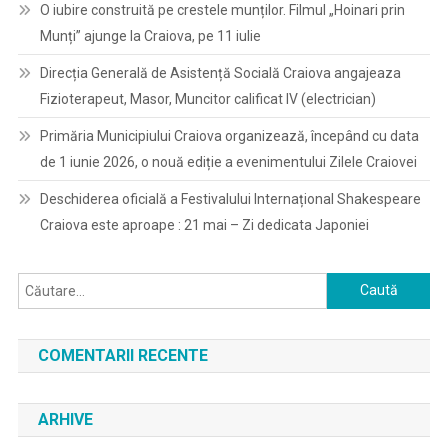
O iubire construită pe crestele munților. Filmul „Hoinari prin
Munți” ajunge la Craiova, pe 11 iulie
Direcția Generală de Asistență Socială Craiova angajeaza
Fizioterapeut, Masor, Muncitor calificat IV (electrician)
Primăria Municipiului Craiova organizează, începând cu data
de 1 iunie 2026, o nouă ediție a evenimentului Zilele Craiovei
Deschiderea oficială a Festivalului Internațional Shakespeare
Craiova este aproape : 21 mai – Zi dedicata Japoniei
Caută
după:
COMENTARII RECENTE
ARHIVE