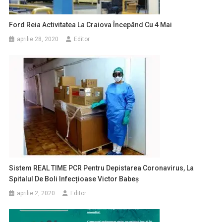
Ford Reia Activitatea La Craiova Începând Cu 4 Mai
aprilie 28, 2020
Editor
Sistem REAL TIME PCR Pentru Depistarea Coronavirus, La
Spitalul De Boli Infecțioase Victor Babeș
aprilie 2, 2020
Editor