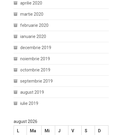
aprilie 2020
martie 2020
februarie 2020
ianuarie 2020
decembrie 2019
noiembrie 2019
octombrie 2019
septembrie 2019
august 2019
iulie 2019
august 2026
L
Ma
Mi
J
V
S
D