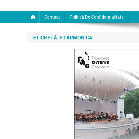
Contact
Politică De Confidențialitate
ETICHETĂ:
FILARMONICA