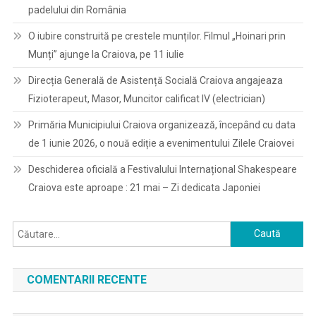
padelului din România
O iubire construită pe crestele munților. Filmul „Hoinari prin
Munți” ajunge la Craiova, pe 11 iulie
Direcția Generală de Asistență Socială Craiova angajeaza
Fizioterapeut, Masor, Muncitor calificat IV (electrician)
Primăria Municipiului Craiova organizează, începând cu data
de 1 iunie 2026, o nouă ediție a evenimentului Zilele Craiovei
Deschiderea oficială a Festivalului Internațional Shakespeare
Craiova este aproape : 21 mai – Zi dedicata Japoniei
Caută
după:
COMENTARII RECENTE