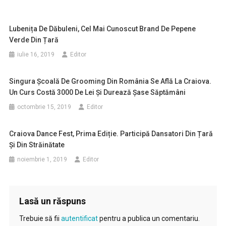
Lubenița De Dăbuleni, Cel Mai Cunoscut Brand De Pepene
Verde Din Țară
iulie 16, 2019
Editor
Singura Școală De Grooming Din România Se Află La Craiova.
Un Curs Costă 3000 De Lei Și Durează Șase Săptămâni
octombrie 15, 2019
Editor
Craiova Dance Fest, Prima Ediție. Participă Dansatori Din Țară
Și Din Străinătate
noiembrie 1, 2019
Editor
Lasă un răspuns
Trebuie să fii
autentificat
pentru a publica un comentariu.