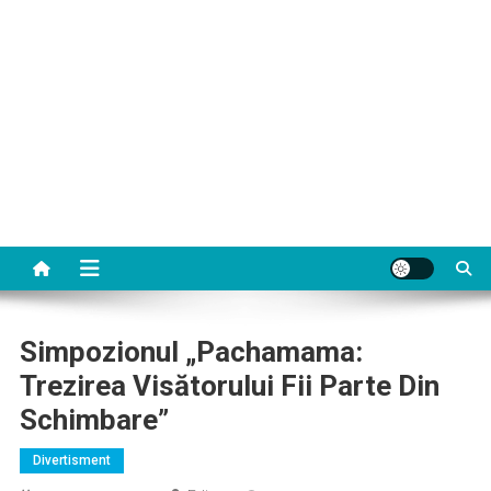
Simpozionul „Pachamama:
Trezirea Visătorului Fii Parte Din
Schimbare”
Divertisment