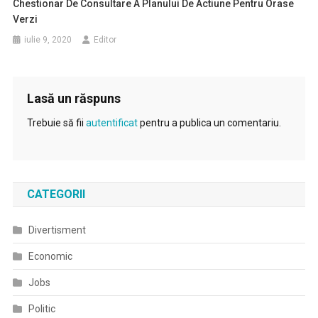
Chestionar De Consultare A Planului De Actiune Pentru Orase
Verzi
iulie 9, 2020
Editor
Lasă un răspuns
Trebuie să fii
autentificat
pentru a publica un comentariu.
CATEGORII
Divertisment
Economic
Jobs
Politic