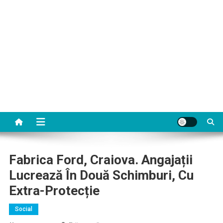
Fabrica Ford, Craiova. Angajații
Lucrează În Două Schimburi, Cu
Extra-Protecție
Social