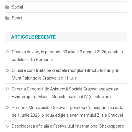
Social
Sport
ARTICOLE RECENTE
Craiova devine, în perioada 30 iulie – 2 august 2026, capitala
padelului din România
O iubire construită pe crestele munților. Filmul „Hoinari prin
Munți” ajunge la Craiova, pe 11 iulie
Direcția Generală de Asistență Socială Craiova angajeaza
Fizioterapeut, Masor, Muncitor calificat IV (electrician)
Primăria Municipiului Craiova organizează, începând cu data
de 1 iunie 2026, o nouă ediție a evenimentului Zilele Craiovei
Deschiderea oficială a Festivalului Internațional Shakespeare