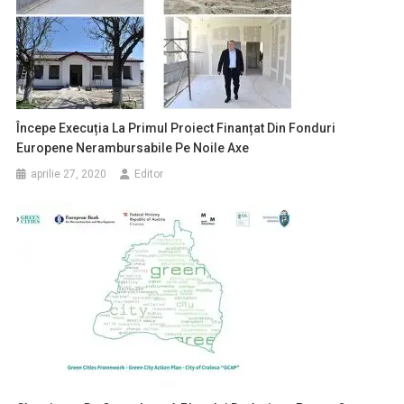
Începe Execuția La Primul Proiect Finanțat Din Fonduri
Europene Nerambursabile Pe Noile Axe
aprilie 27, 2020
Editor