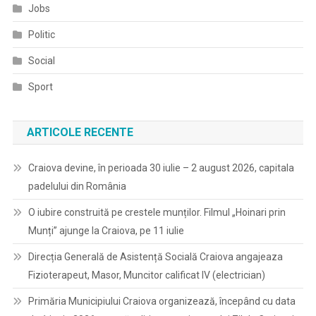
Jobs
Politic
Social
Sport
ARTICOLE RECENTE
Craiova devine, în perioada 30 iulie – 2 august 2026, capitala
padelului din România
O iubire construită pe crestele munților. Filmul „Hoinari prin
Munți” ajunge la Craiova, pe 11 iulie
Direcția Generală de Asistență Socială Craiova angajeaza
Fizioterapeut, Masor, Muncitor calificat IV (electrician)
Primăria Municipiului Craiova organizează, începând cu data