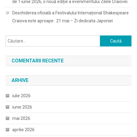
de 1 iunie 2026, o nouă ediție a evenimentului Zilele Craiovei
Deschiderea oficială a Festivalului Internațional Shakespeare
Craiova este aproape : 21 mai – Zi dedicata Japoniei
Caută
după:
COMENTARII RECENTE
ARHIVE
iulie 2026
iunie 2026
mai 2026
aprilie 2026