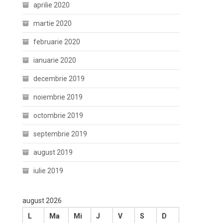
aprilie 2020
martie 2020
februarie 2020
ianuarie 2020
decembrie 2019
noiembrie 2019
octombrie 2019
septembrie 2019
august 2019
iulie 2019
august 2026
L
Ma
Mi
J
V
S
D