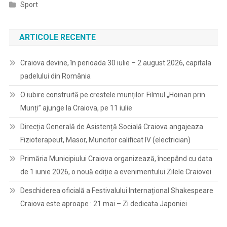
Sport
ARTICOLE RECENTE
Craiova devine, în perioada 30 iulie – 2 august 2026, capitala
padelului din România
O iubire construită pe crestele munților. Filmul „Hoinari prin
Munți” ajunge la Craiova, pe 11 iulie
Direcția Generală de Asistență Socială Craiova angajeaza
Fizioterapeut, Masor, Muncitor calificat IV (electrician)
Primăria Municipiului Craiova organizează, începând cu data
de 1 iunie 2026, o nouă ediție a evenimentului Zilele Craiovei
Deschiderea oficială a Festivalului Internațional Shakespeare
Craiova este aproape : 21 mai – Zi dedicata Japoniei