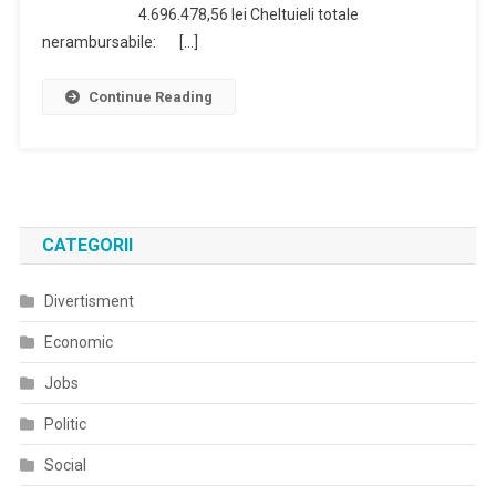
Fonduri
4.696.478,56 lei Cheltuieli totale
Europene
nerambursabile: […]
Continue Reading
CATEGORII
Divertisment
Economic
Jobs
Politic
Social