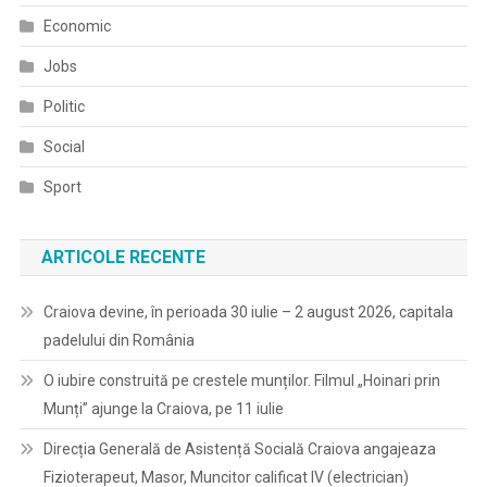
Economic
Jobs
Politic
Social
Sport
ARTICOLE RECENTE
Craiova devine, în perioada 30 iulie – 2 august 2026, capitala
padelului din România
O iubire construită pe crestele munților. Filmul „Hoinari prin
Munți” ajunge la Craiova, pe 11 iulie
Direcția Generală de Asistență Socială Craiova angajeaza
Fizioterapeut, Masor, Muncitor calificat IV (electrician)