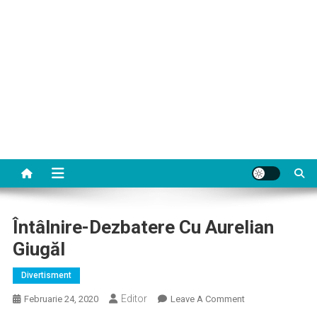
Întâlnire-Dezbatere Cu Aurelian
Giugăl
Divertisment
Editor
On
Februarie 24, 2020
Leave A Comment
Întâlnire-