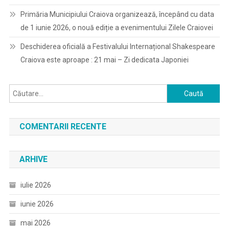
Primăria Municipiului Craiova organizează, începând cu data
de 1 iunie 2026, o nouă ediție a evenimentului Zilele Craiovei
Deschiderea oficială a Festivalului Internațional Shakespeare
Craiova este aproape : 21 mai – Zi dedicata Japoniei
Caută
după:
COMENTARII RECENTE
ARHIVE
iulie 2026
iunie 2026
mai 2026