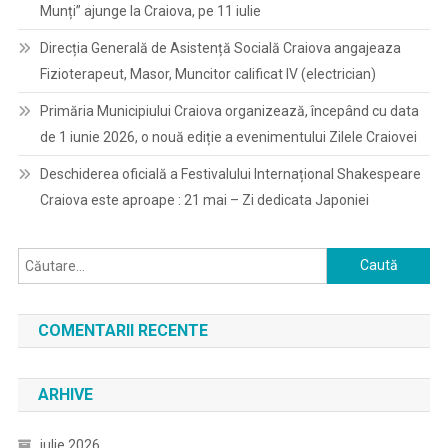
Munți” ajunge la Craiova, pe 11 iulie
Direcția Generală de Asistență Socială Craiova angajeaza
Fizioterapeut, Masor, Muncitor calificat IV (electrician)
Primăria Municipiului Craiova organizează, începând cu data
de 1 iunie 2026, o nouă ediție a evenimentului Zilele Craiovei
Deschiderea oficială a Festivalului Internațional Shakespeare
Craiova este aproape : 21 mai – Zi dedicata Japoniei
Caută
după:
COMENTARII RECENTE
ARHIVE
iulie 2026