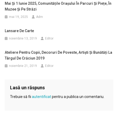
Mai Și 1 Iunie 2025, Comunitățile Orașului În Parcuri Și Piețe, În
Muzee Și Pe Străzi
mai 19, 2025
Adm
Lansare De Carte
noiembrie 13, 2019
Editor
Ateliere Pentru Copii, Decoruri De Poveste, Artiști Și Bunătăți La
Târgul De Crăciun 2019
noiembrie 21, 2019
Editor
Lasă un răspuns
Trebuie să fii
autentificat
pentru a publica un comentariu.