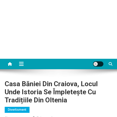
Casa Băniei Din Craiova, Locul
Unde Istoria Se Împletește Cu
Tradițiile Din Oltenia
Divertisment