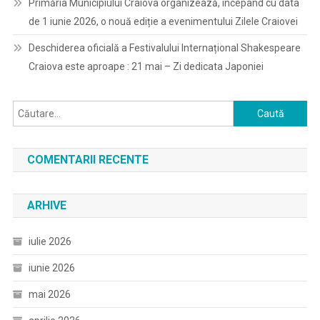
Primăria Municipiului Craiova organizează, începând cu data
de 1 iunie 2026, o nouă ediție a evenimentului Zilele Craiovei
Deschiderea oficială a Festivalului Internațional Shakespeare
Craiova este aproape : 21 mai – Zi dedicata Japoniei
Caută
după:
COMENTARII RECENTE
ARHIVE
iulie 2026
iunie 2026
mai 2026