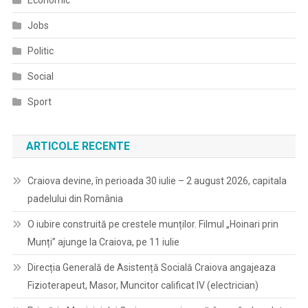
Economic
Jobs
Politic
Social
Sport
ARTICOLE RECENTE
Craiova devine, în perioada 30 iulie – 2 august 2026, capitala
padelului din România
O iubire construită pe crestele munților. Filmul „Hoinari prin
Munți” ajunge la Craiova, pe 11 iulie
Direcția Generală de Asistență Socială Craiova angajeaza
Fizioterapeut, Masor, Muncitor calificat IV (electrician)