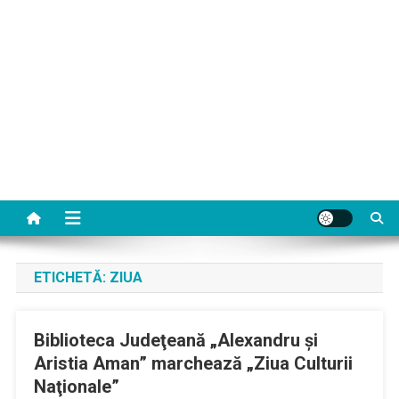
ETICHETĂ:
ZIUA
Biblioteca Judeţeană „Alexandru şi
Aristia Aman” marchează „Ziua Culturii
Naţionale”