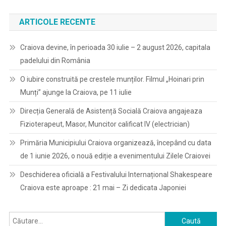
ARTICOLE RECENTE
Craiova devine, în perioada 30 iulie – 2 august 2026, capitala
padelului din România
O iubire construită pe crestele munților. Filmul „Hoinari prin
Munți” ajunge la Craiova, pe 11 iulie
Direcția Generală de Asistență Socială Craiova angajeaza
Fizioterapeut, Masor, Muncitor calificat IV (electrician)
Primăria Municipiului Craiova organizează, începând cu data
de 1 iunie 2026, o nouă ediție a evenimentului Zilele Craiovei
Deschiderea oficială a Festivalului Internațional Shakespeare
Craiova este aproape : 21 mai – Zi dedicata Japoniei
Caută