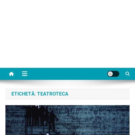
ETICHETĂ:
TEATROTECA