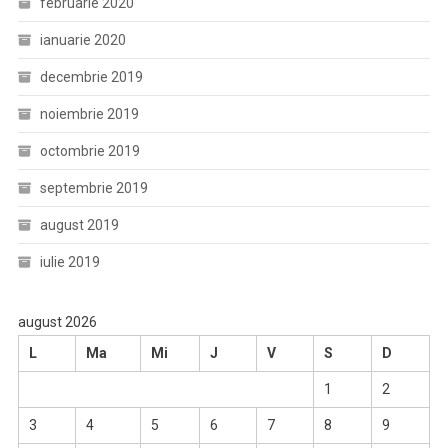
februarie 2020
ianuarie 2020
decembrie 2019
noiembrie 2019
octombrie 2019
septembrie 2019
august 2019
iulie 2019
august 2026
L
Ma
Mi
J
V
S
D
1
2
3
4
5
6
7
8
9