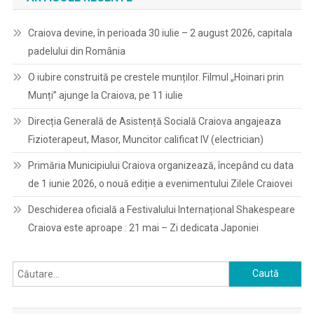
Craiova devine, în perioada 30 iulie – 2 august 2026, capitala
padelului din România
O iubire construită pe crestele munților. Filmul „Hoinari prin
Munți” ajunge la Craiova, pe 11 iulie
Direcția Generală de Asistență Socială Craiova angajeaza
Fizioterapeut, Masor, Muncitor calificat IV (electrician)
Primăria Municipiului Craiova organizează, începând cu data
de 1 iunie 2026, o nouă ediție a evenimentului Zilele Craiovei
Deschiderea oficială a Festivalului Internațional Shakespeare
Craiova este aproape : 21 mai – Zi dedicata Japoniei
Caută
după: