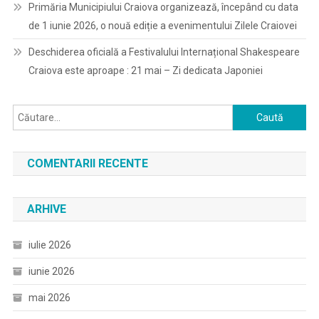
Primăria Municipiului Craiova organizează, începând cu data
de 1 iunie 2026, o nouă ediție a evenimentului Zilele Craiovei
Deschiderea oficială a Festivalului Internațional Shakespeare
Craiova este aproape : 21 mai – Zi dedicata Japoniei
Caută
după:
COMENTARII RECENTE
ARHIVE
iulie 2026
iunie 2026
mai 2026