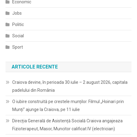
Economic
Jobs
Politic
Social
Sport
ARTICOLE RECENTE
Craiova devine, în perioada 30 iulie – 2 august 2026, capitala
padelului din România
O iubire construită pe crestele munților. Filmul „Hoinari prin
Munți” ajunge la Craiova, pe 11 iulie
Direcția Generală de Asistență Socială Craiova angajeaza
Fizioterapeut, Masor, Muncitor calificat IV (electrician)