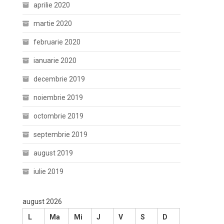
aprilie 2020
martie 2020
februarie 2020
ianuarie 2020
decembrie 2019
noiembrie 2019
octombrie 2019
septembrie 2019
august 2019
iulie 2019
august 2026
L
Ma
Mi
J
V
S
D