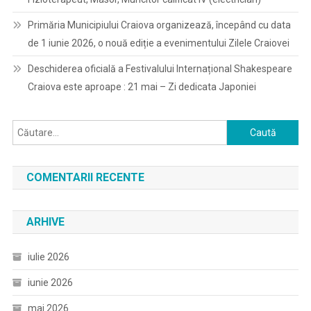
Primăria Municipiului Craiova organizează, începând cu data
de 1 iunie 2026, o nouă ediție a evenimentului Zilele Craiovei
Deschiderea oficială a Festivalului Internațional Shakespeare
Craiova este aproape : 21 mai – Zi dedicata Japoniei
Caută
după:
COMENTARII RECENTE
ARHIVE
iulie 2026
iunie 2026
mai 2026