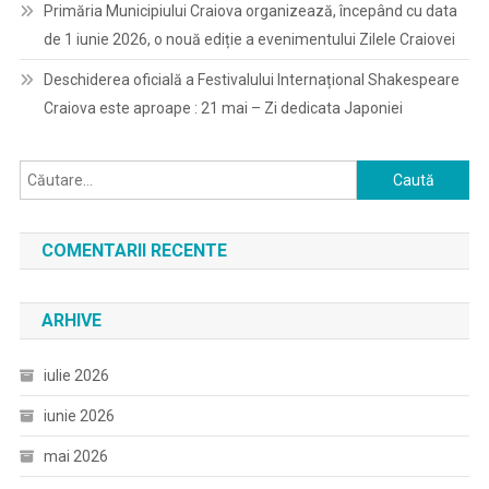
Primăria Municipiului Craiova organizează, începând cu data
de 1 iunie 2026, o nouă ediție a evenimentului Zilele Craiovei
Deschiderea oficială a Festivalului Internațional Shakespeare
Craiova este aproape : 21 mai – Zi dedicata Japoniei
Caută
după:
COMENTARII RECENTE
ARHIVE
iulie 2026
iunie 2026
mai 2026