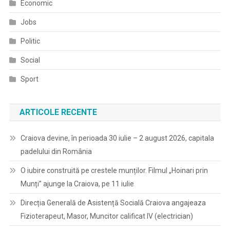
Economic
Jobs
Politic
Social
Sport
ARTICOLE RECENTE
Craiova devine, în perioada 30 iulie – 2 august 2026, capitala
padelului din România
O iubire construită pe crestele munților. Filmul „Hoinari prin
Munți” ajunge la Craiova, pe 11 iulie
Direcția Generală de Asistență Socială Craiova angajeaza
Fizioterapeut, Masor, Muncitor calificat IV (electrician)