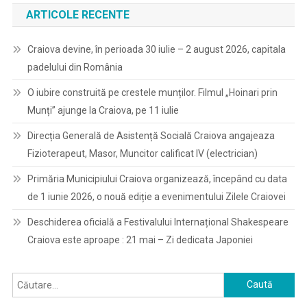
ARTICOLE RECENTE
Craiova devine, în perioada 30 iulie – 2 august 2026, capitala
padelului din România
O iubire construită pe crestele munților. Filmul „Hoinari prin
Munți” ajunge la Craiova, pe 11 iulie
Direcția Generală de Asistență Socială Craiova angajeaza
Fizioterapeut, Masor, Muncitor calificat IV (electrician)
Primăria Municipiului Craiova organizează, începând cu data
de 1 iunie 2026, o nouă ediție a evenimentului Zilele Craiovei
Deschiderea oficială a Festivalului Internațional Shakespeare
Craiova este aproape : 21 mai – Zi dedicata Japoniei
Caută
după: