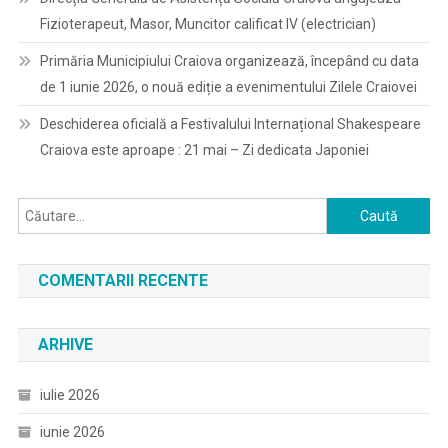
Fizioterapeut, Masor, Muncitor calificat IV (electrician)
Primăria Municipiului Craiova organizează, începând cu data
de 1 iunie 2026, o nouă ediție a evenimentului Zilele Craiovei
Deschiderea oficială a Festivalului Internațional Shakespeare
Craiova este aproape : 21 mai – Zi dedicata Japoniei
Caută
după:
COMENTARII RECENTE
ARHIVE
iulie 2026
iunie 2026