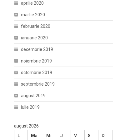
aprilie 2020
martie 2020
februarie 2020
ianuarie 2020
decembrie 2019
noiembrie 2019
octombrie 2019
septembrie 2019
august 2019
iulie 2019
august 2026
L
Ma
Mi
J
V
S
D