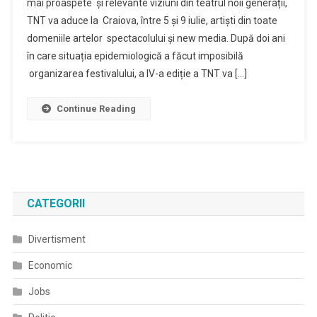
mai proaspete și relevante viziuni din teatrul noii generații,
TNT va aduce la Craiova, între 5 și 9 iulie, artiști din toate
domeniile artelor spectacolului și new media. După doi ani
în care situația epidemiologică a făcut imposibilă
organizarea festivalului, a IV-a ediție a TNT va […]
Continue Reading
CATEGORII
Divertisment
Economic
Jobs