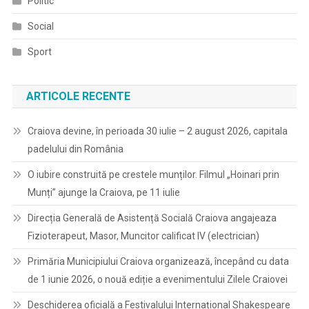
Politic
Social
Sport
ARTICOLE RECENTE
Craiova devine, în perioada 30 iulie – 2 august 2026, capitala
padelului din România
O iubire construită pe crestele munților. Filmul „Hoinari prin
Munți” ajunge la Craiova, pe 11 iulie
Direcția Generală de Asistență Socială Craiova angajeaza
Fizioterapeut, Masor, Muncitor calificat IV (electrician)
Primăria Municipiului Craiova organizează, începând cu data
de 1 iunie 2026, o nouă ediție a evenimentului Zilele Craiovei
Deschiderea oficială a Festivalului Internațional Shakespeare