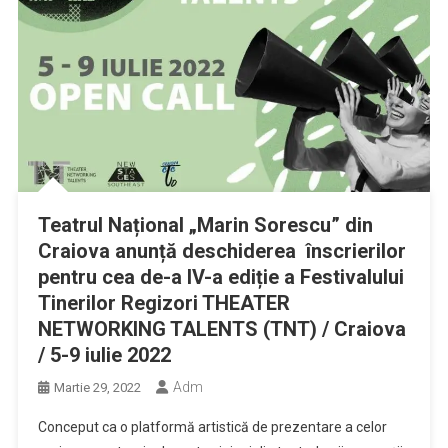
Teatrul Național „Marin Sorescu” din
Craiova anunță deschiderea înscrierilor
pentru cea de-a IV-a ediție a Festivalului
Tinerilor Regizori THEATER
NETWORKING TALENTS (TNT) / Craiova
/ 5-9 iulie 2022
Adm
Martie 29, 2022
Conceput ca o platformă artistică de prezentare a celor