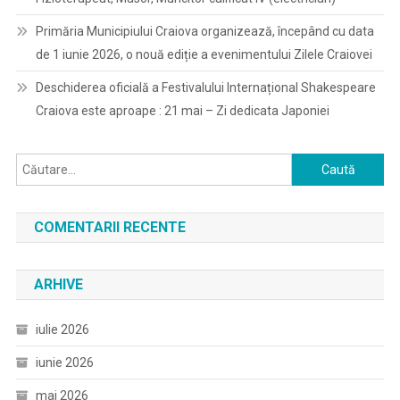
Primăria Municipiului Craiova organizează, începând cu data
de 1 iunie 2026, o nouă ediție a evenimentului Zilele Craiovei
Deschiderea oficială a Festivalului Internațional Shakespeare
Craiova este aproape : 21 mai – Zi dedicata Japoniei
Caută
după:
COMENTARII RECENTE
ARHIVE
iulie 2026
iunie 2026
mai 2026