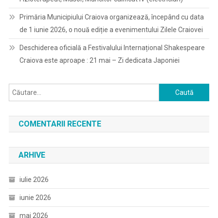
Primăria Municipiului Craiova organizează, începând cu data
de 1 iunie 2026, o nouă ediție a evenimentului Zilele Craiovei
Deschiderea oficială a Festivalului Internațional Shakespeare
Craiova este aproape : 21 mai – Zi dedicata Japoniei
Caută
după:
COMENTARII RECENTE
ARHIVE
iulie 2026
iunie 2026
mai 2026