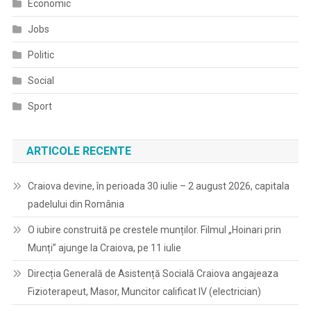
Economic
Jobs
Politic
Social
Sport
ARTICOLE RECENTE
Craiova devine, în perioada 30 iulie – 2 august 2026, capitala
padelului din România
O iubire construită pe crestele munților. Filmul „Hoinari prin
Munți” ajunge la Craiova, pe 11 iulie
Direcția Generală de Asistență Socială Craiova angajeaza
Fizioterapeut, Masor, Muncitor calificat IV (electrician)