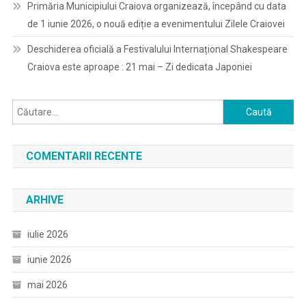
Primăria Municipiului Craiova organizează, începând cu data
de 1 iunie 2026, o nouă ediție a evenimentului Zilele Craiovei
Deschiderea oficială a Festivalului Internațional Shakespeare
Craiova este aproape : 21 mai – Zi dedicata Japoniei
Caută
după:
COMENTARII RECENTE
ARHIVE
iulie 2026
iunie 2026
mai 2026