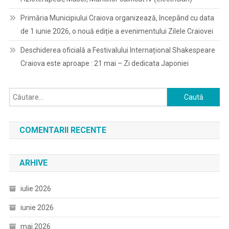
Primăria Municipiului Craiova organizează, începând cu data
de 1 iunie 2026, o nouă ediție a evenimentului Zilele Craiovei
Deschiderea oficială a Festivalului Internațional Shakespeare
Craiova este aproape : 21 mai – Zi dedicata Japoniei
Caută
după:
COMENTARII RECENTE
ARHIVE
iulie 2026
iunie 2026
mai 2026