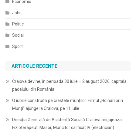
Economic
Jobs
Politic
Social
Sport
ARTICOLE RECENTE
Craiova devine, în perioada 30 iulie – 2 august 2026, capitala
padelului din România
O iubire construită pe crestele munților. Filmul „Hoinari prin
Munți” ajunge la Craiova, pe 11 iulie
Direcția Generală de Asistență Socială Craiova angajeaza
Fizioterapeut, Masor, Muncitor calificat IV (electrician)