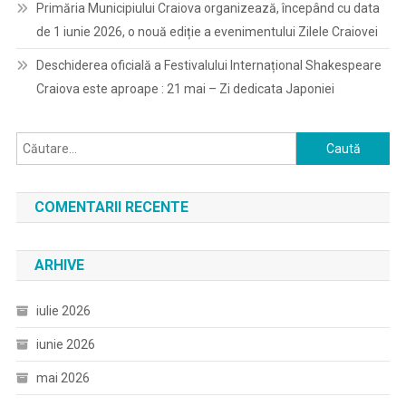
Primăria Municipiului Craiova organizează, începând cu data
de 1 iunie 2026, o nouă ediție a evenimentului Zilele Craiovei
Deschiderea oficială a Festivalului Internațional Shakespeare
Craiova este aproape : 21 mai – Zi dedicata Japoniei
Caută
după:
COMENTARII RECENTE
ARHIVE
iulie 2026
iunie 2026
mai 2026