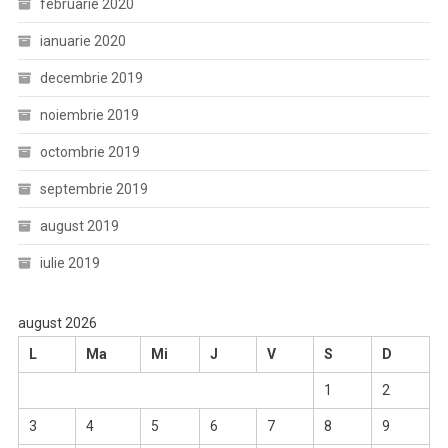
februarie 2020
ianuarie 2020
decembrie 2019
noiembrie 2019
octombrie 2019
septembrie 2019
august 2019
iulie 2019
august 2026
L
Ma
Mi
J
V
S
D
1
2
3
4
5
6
7
8
9