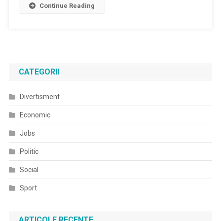
Aer
Continue Reading
Liber
CATEGORII
Divertisment
Economic
Jobs
Politic
Social
Sport
ARTICOLE RECENTE