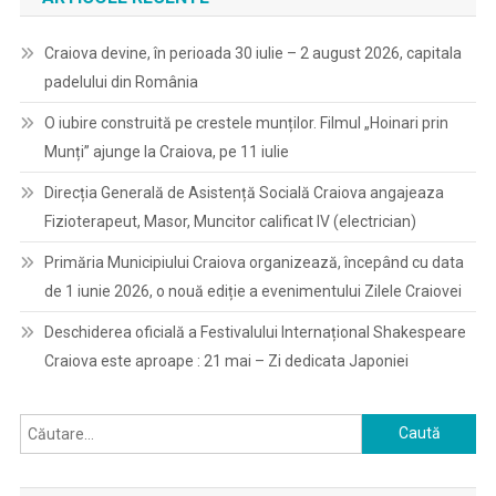
Craiova devine, în perioada 30 iulie – 2 august 2026, capitala
padelului din România
O iubire construită pe crestele munților. Filmul „Hoinari prin
Munți” ajunge la Craiova, pe 11 iulie
Direcția Generală de Asistență Socială Craiova angajeaza
Fizioterapeut, Masor, Muncitor calificat IV (electrician)
Primăria Municipiului Craiova organizează, începând cu data
de 1 iunie 2026, o nouă ediție a evenimentului Zilele Craiovei
Deschiderea oficială a Festivalului Internațional Shakespeare
Craiova este aproape : 21 mai – Zi dedicata Japoniei
Caută
după: