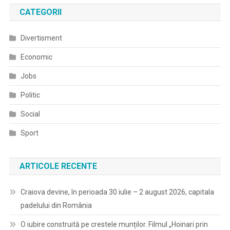
Public
CATEGORII
Divertisment
Economic
Jobs
Politic
Social
Sport
ARTICOLE RECENTE
Craiova devine, în perioada 30 iulie – 2 august 2026, capitala
padelului din România
O iubire construită pe crestele munților. Filmul „Hoinari prin