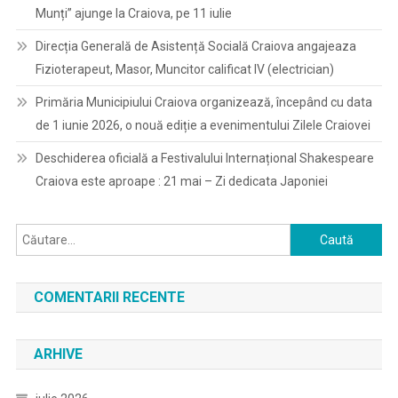
Munți” ajunge la Craiova, pe 11 iulie
Direcția Generală de Asistență Socială Craiova angajeaza
Fizioterapeut, Masor, Muncitor calificat IV (electrician)
Primăria Municipiului Craiova organizează, începând cu data
de 1 iunie 2026, o nouă ediție a evenimentului Zilele Craiovei
Deschiderea oficială a Festivalului Internațional Shakespeare
Craiova este aproape : 21 mai – Zi dedicata Japoniei
Caută
după:
COMENTARII RECENTE
ARHIVE