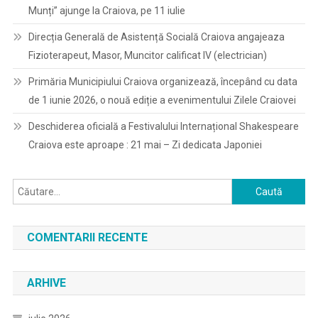
Munți” ajunge la Craiova, pe 11 iulie
Direcția Generală de Asistență Socială Craiova angajeaza
Fizioterapeut, Masor, Muncitor calificat IV (electrician)
Primăria Municipiului Craiova organizează, începând cu data
de 1 iunie 2026, o nouă ediție a evenimentului Zilele Craiovei
Deschiderea oficială a Festivalului Internațional Shakespeare
Craiova este aproape : 21 mai – Zi dedicata Japoniei
Caută
după:
COMENTARII RECENTE
ARHIVE