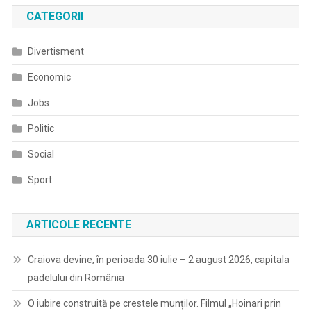
Public
CATEGORII
Divertisment
Economic
Jobs
Politic
Social
Sport
ARTICOLE RECENTE
Craiova devine, în perioada 30 iulie – 2 august 2026, capitala
padelului din România
O iubire construită pe crestele munților. Filmul „Hoinari prin